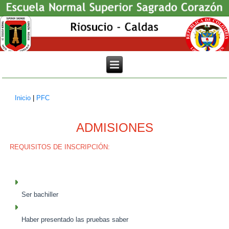
Inicio
|
PFC
Usted está aquí
ADMISIONES
REQUISITOS DE INSCRIPCIÓN:
Ser bachiller
Haber presentado las pruebas saber