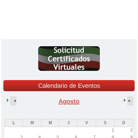
Calendario de Eventos
Agosto
«
»
L
M
M
J
V
S
D
1
2
3
4
5
6
7
8
9