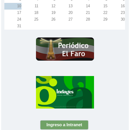
10
11
12
13
14
15
16
17
18
19
20
21
22
23
24
25
26
27
28
29
30
31
Ingreso a Intranet