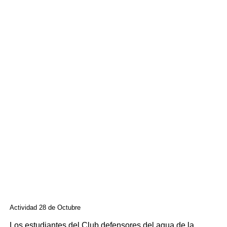
Actividad 28 de Octubre
Los estudiantes del Club defensores del agua de la