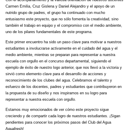
Carmen Emilia, Cruz Gislena y Daniel Alejandro y el apoyo de un
nutrido grupo de padres, el grupo ha continuado con mucho
entusiasmo este proyecto, que no sólo fomenta la creatividad, sino
también el trabajo en equipo y el compromiso con el medio ambiente,
uno de los pilares fundamentales de este programa.
Este primer encuentro ha sido un paso clave para motivar a nuestros
estudiantes a involucrarse activamente en el cuidado del agua y el
medio ambiente, mientras se preparan para representar a nuestra
escuela con orgullo en el concurso departamental, siguiendo el
ejemplo de éxito de nuestro logo anterior, que nos llevó a la victoria y
sirvió como elemento clave para el desarrollo de acciones y
reconocimiento de los clubes del agua. Celebramos el talento y
esfuerzo de los docentes, padres y estudiantes que contribuyeron en
la propuesta de su diseño y nos inspiramos en su logro para
representar a nuestra escuela con orgullo.
Estamos muy emocionados de ver cómo este proyecto sigue
creciendo y de compartir cada logro de nuestros estudiantes. ¡Sigan
pendientes para conocer los próximos pasos del Club del Agua
Aquafresh!