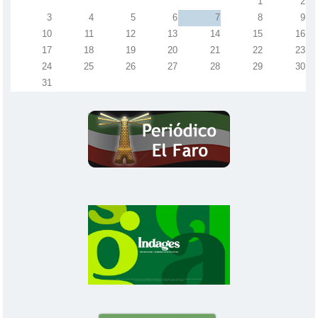
1
2
3
4
5
6
7
8
9
10
11
12
13
14
15
16
17
18
19
20
21
22
23
24
25
26
27
28
29
30
31