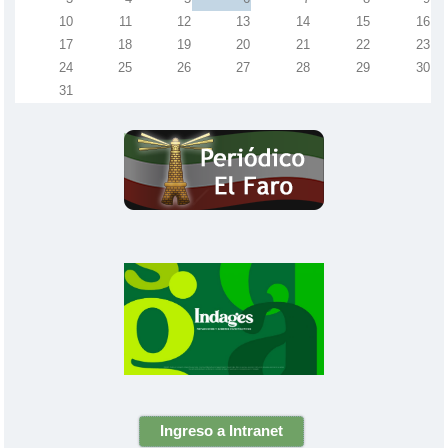
10
11
12
13
14
15
16
17
18
19
20
21
22
23
24
25
26
27
28
29
30
31
Ingreso a Intranet