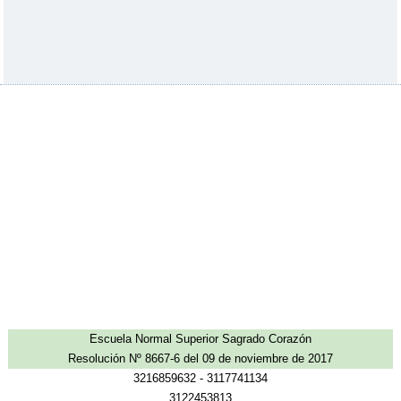
Escuela Normal Superior Sagrado Corazón
Resolución Nº 8667-6 del 09 de noviembre de 2017
3216859632 - 3117741134
3122453813