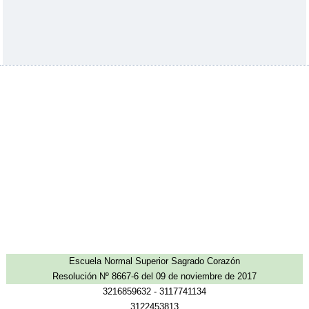
Escuela Normal Superior Sagrado Corazón
Resolución Nº 8667-6 del 09 de noviembre de 2017
3216859632 - 3117741134
3122453813